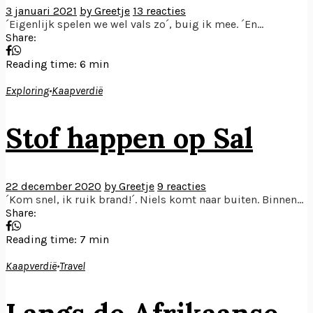
3 januari 2021
by Greetje
13 reacties
´Eigenlijk spelen we wel vals zo´, buig ik mee. ´En...
Share:
Reading time: 6 min
Exploring
•
Kaapverdië
Stof happen op Sal
22 december 2020
by Greetje
9 reacties
´Kom snel, ik ruik brand!´. Niels komt naar buiten. Binnen...
Share:
Reading time: 7 min
Kaapverdië
•
Travel