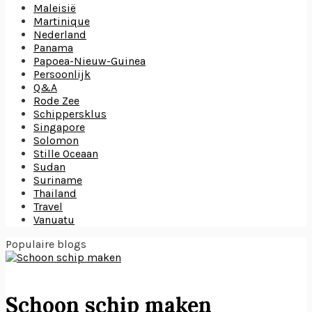
Maleisië
Martinique
Nederland
Panama
Papoea-Nieuw-Guinea
Persoonlijk
Q&A
Rode Zee
Schippersklus
Singapore
Solomon
Stille Oceaan
Sudan
Suriname
Thailand
Travel
Vanuatu
Populaire blogs
Schoon schip maken