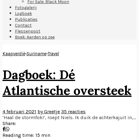
For Sale: Black Moon
Fotogalerij
Logboek
Publicaties
Contact
Flessenpost
Boek: Aarden op zee
Kaapverdië
•
Suriname
•
Travel
Dagboek: Dé
Atlantische oversteek
4 februari 2021
by Greetje
35 reacties
‘Haal de stormfok!’, roept Niels. Ik duik de achterkajuit in,...
Share:
Reading time: 15 min