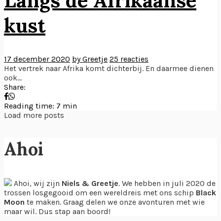
Langs de Afrikaanse
kust
17 december 2020
by Greetje
25 reacties
Het vertrek naar Afrika komt dichterbij. En daarmee dienen
ook...
Share:
Reading time: 7 min
Load more posts
Ahoi
Ahoi, wij zijn
Niels & Greetje
. We hebben in juli 2020 de
trossen losgegooid om een wereldreis met ons schip
Black
Moon
te maken. Graag delen we onze avonturen met wie
maar wil. Dus stap aan boord!