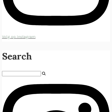
Volg op Instagram
Search