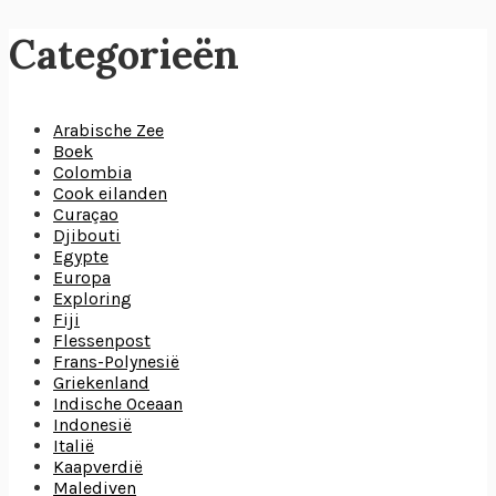
Categorieën
Arabische Zee
Boek
Colombia
Cook eilanden
Curaçao
Djibouti
Egypte
Europa
Exploring
Fiji
Flessenpost
Frans-Polynesië
Griekenland
Indische Oceaan
Indonesië
Italië
Kaapverdië
Malediven